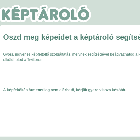
Oszd meg képeidet a képtároló segíts
Gyors, ingyenes képfeltöltő szolgáltatás, melynek segítségével beágyazhatod a
elküldheted a Twitteren.
A képfeltöltés átmenetileg nem elérhető, kérjük gyere vissza később.