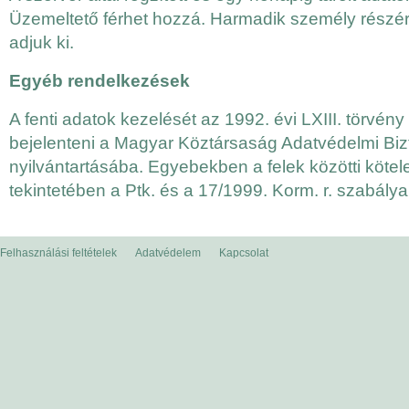
Üzemeltető férhet hozzá. Harmadik személy részé
adjuk ki.
Egyéb rendelkezések
A fenti adatok kezelését az 1992. évi LXIII. törvény
bejelenteni a Magyar Köztársaság Adatvédelmi Bi
nyilvántartásába. Egyebekben a felek közötti kötel
tekintetében a Ptk. és a 17/1999. Korm. r. szabálya
Felhasználási feltételek
Adatvédelem
Kapcsolat